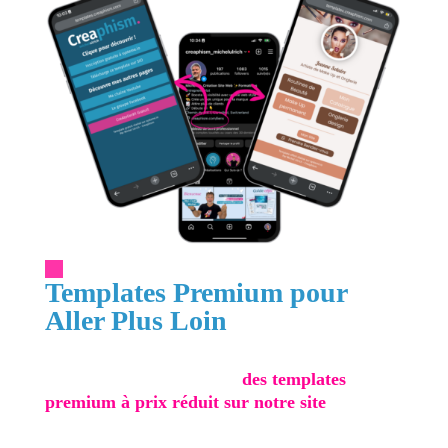
Templates Premium pour
Aller Plus Loin
Pour ceux qui souhaitent aller encore plus loin,
nous proposons également
des templates
premium à prix réduit sur notre site
. Ces
templates offrent des fonctionnalités avancées et