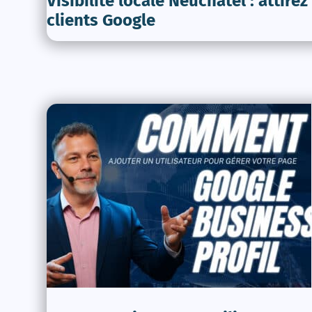
Visibilité locale Neuchâtel : attirez
clients Google