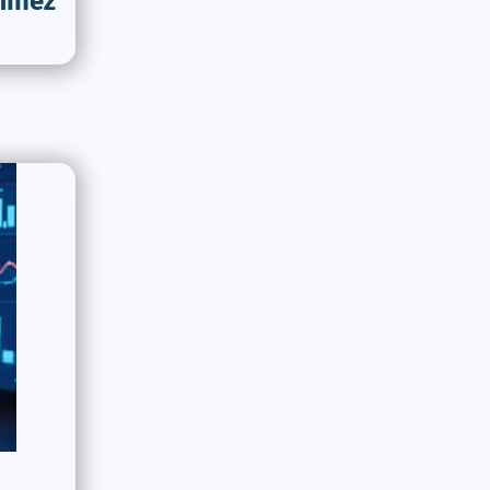
minez