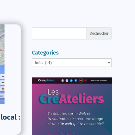
Rechercher
Categories
Categories
local :