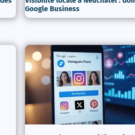
 des
Visibilité locale à Neuchâtel : do
Google Business