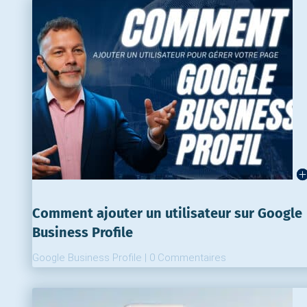
Comment ajouter un utilisateur sur Google
Business Profile
Google Business Profile
|
0 Commentaires