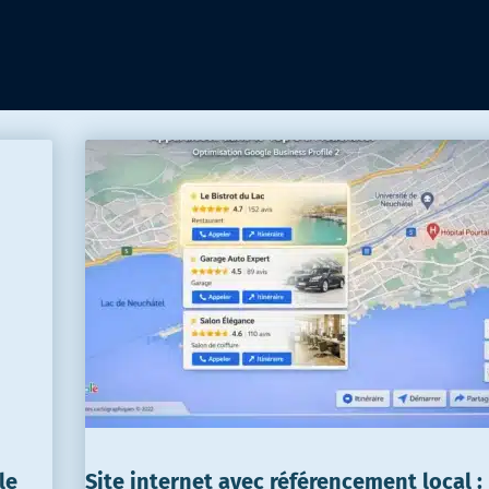
Conseils web & Design pour entrepreneurs passionnés
le
Site internet avec référencement local : 