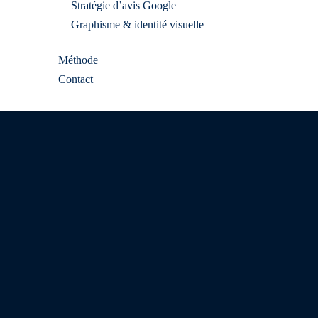
Stratégie d’avis Google
Graphisme & identité visuelle
Méthode
Contact
og
.