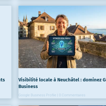
nts
Visibilité locale à Neuchâtel : dominez 
Business
Google Business Profile
|
0 Commentaires