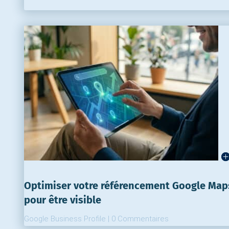
Optimiser votre référencement Google Map
pour être visible
Google Business Profile
|
0 Commentaires