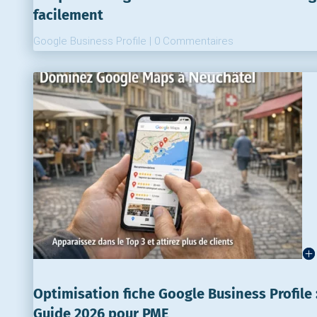
facilement
Google Business Profile
|
0 Commentaires
Optimisation fiche Google Business Profile 
Guide 2026 pour PME