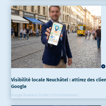
Visibilité locale Neuchâtel : attirez des clie
Google
Google Business Profile
|
0 Commentaires