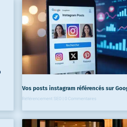
Vos posts instagram référencés sur Goo
Référencement SEO
|
0 Commentaires