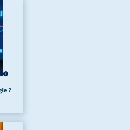
gle ?