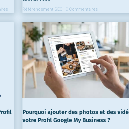
ires
Référencement SEO
|
0 Commentaires
rofil
Pourquoi ajouter des photos et des vidé
votre Profil Google My Business ?