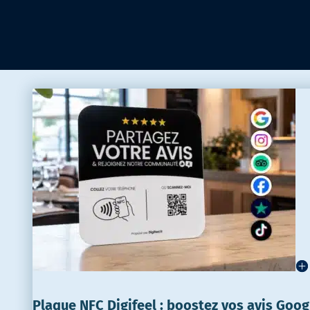
Plaque NFC Digifeel : boostez vos avis Goog