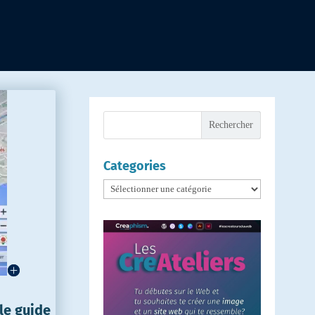
Rechercher
Categories
Categories
le guide