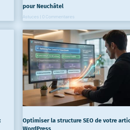
pour Neuchâtel
Astuces
|
0 Commentaires
:
Optimiser la structure SEO de votre arti
WordPress