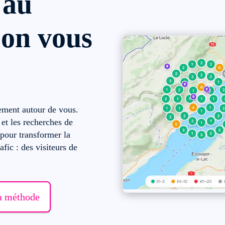
 au
'on vous
vement autour de vous.
et les recherches de
 pour transformer la
afic : des visiteurs de
a méthode