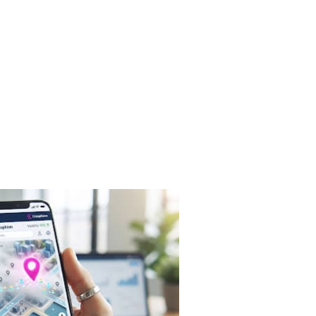
vous fait exister sur les recherches des