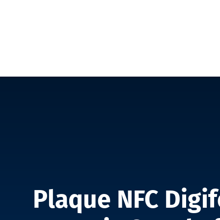
GOOGLE BUSINESS PROFILE
Plaque NFC Digif