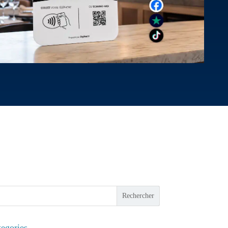
Rechercher
egories