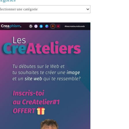
egories