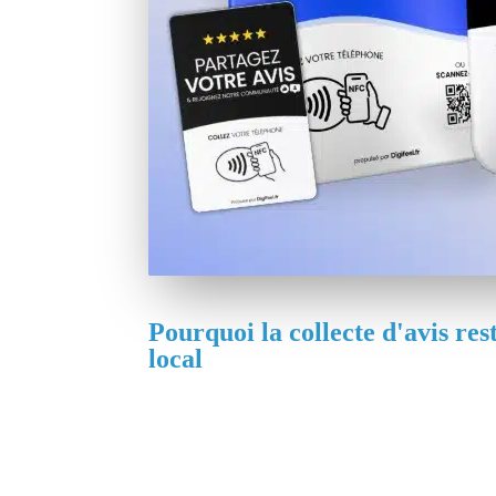
Pourquoi la collecte d'avis res
local
Google utilise la quantité, la fréquence et
pour classer votre fiche dans le Pack Local
envoie un signal de vitalité que Google valo
anciens.