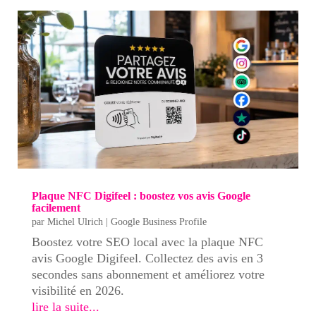
Plaque NFC Digifeel : boostez vos avis Google
facilement
par
Michel Ulrich
|
Google Business Profile
Boostez votre SEO local avec la plaque NFC
avis Google Digifeel. Collectez des avis en 3
secondes sans abonnement et améliorez votre
visibilité en 2026.
lire la suite...