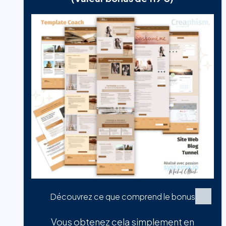
Découvrez ce que comprend le bonus
Vous obtenez cela simplement en