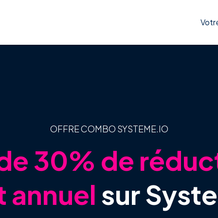
Votr
OFFRE COMBO SYSTEME.IO
de 30% de réduct
t annuel
sur Syst