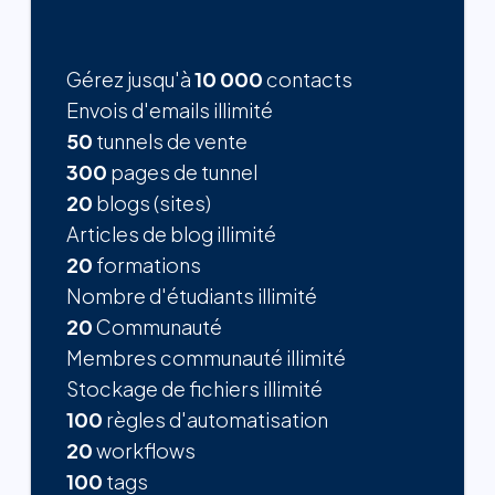
Gérez jusqu'à
10 000
contacts
Envois d'emails illimité
50
tunnels de vente
300
pages de tunnel
20
blogs (sites)
Articles de blog illimité
20
formations
Nombre d'étudiants illimité
20
Communauté
Membres communauté illimité
Stockage de fichiers illimité
100
règles d'automatisation
20
workflows
100
tags