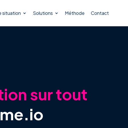
e situation
Solutions
Méthode
Contact
ion sur tout
eme.io