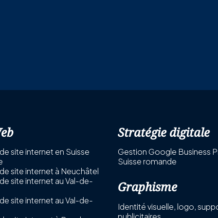
Web
Stratégie digitale
de site internet en Suisse
Gestion Google Business Pr
e
Suisse romande
de site internet à Neuchâtel
de site internet au Val-de-
Graphisme
de site internet au Val-de-
Identité visuelle, logo, supp
publicitaires.