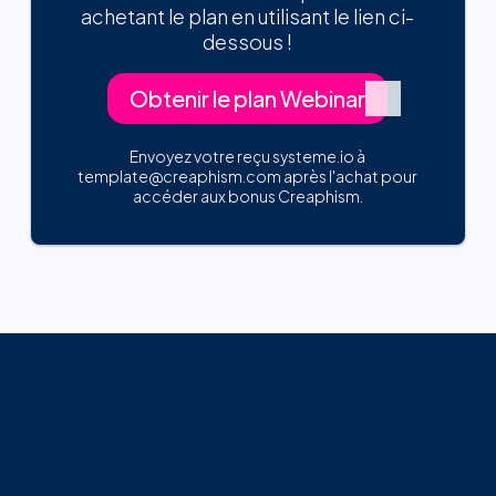
achetant le plan en utilisant le lien ci-
dessous !
Obtenir le plan Webinar
Envoyez votre reçu systeme.io à
template@creaphism.com après l'achat pour
accéder aux bonus Creaphism.