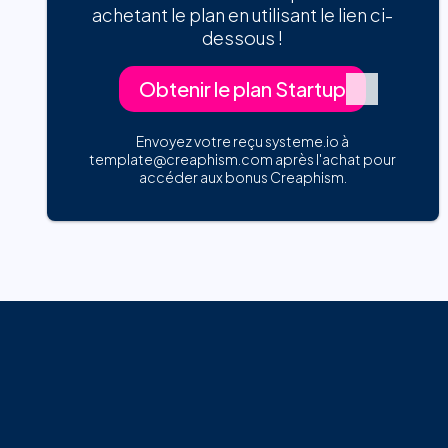
achetant le plan en utilisant le lien ci-
dessous !
Obtenir le plan Startup
Envoyez votre reçu systeme.io à
template@creaphism.com après l'achat pour
accéder aux bonus Creaphism.