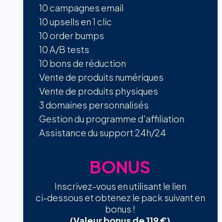
10 campagnes email
10 upsells en 1 clic
10 order bumps
10 A/B tests
10 bons de réduction
Vente de produits numériques
Vente de produits physiques
3 domaines personnalisés
Gestion du programme d'affiliation
Assistance du support 24h/24
BONUS
Inscrivez-vous en utilisant le lien
ci-dessous et obtenez le pack suivant en
bonus !
(Valeur bonus de 119 €)