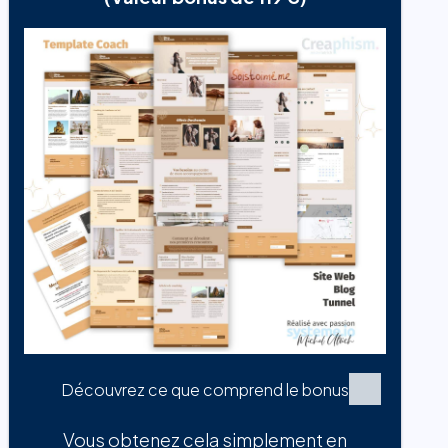
Découvrez ce que comprend le bonus
Vous obtenez cela simplement en