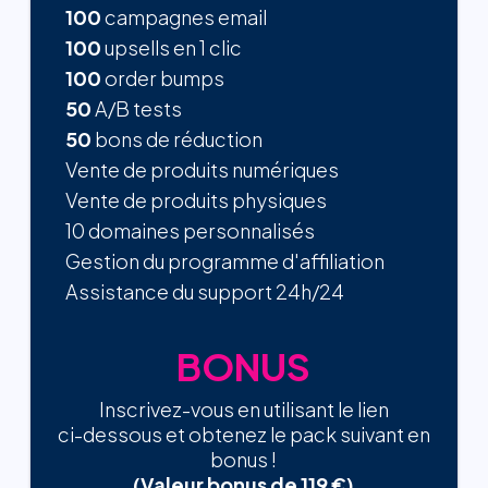
100
campagnes email
100
upsells en 1 clic
100
order bumps
50
A/B tests
50
bons de réduction
Vente de produits numériques
Vente de produits physiques
10 domaines personnalisés
Gestion du programme d'affiliation
Assistance du support 24h/24
BONUS
Inscrivez-vous en utilisant le lien
ci-dessous et obtenez le pack suivant en
bonus !
(Valeur bonus de 119 €)