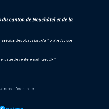
s du canton de Neuchâtel et de la
la région des 3 Lacs jusqu'à Morat et Suisse
re, page de vente, emailing et CRM.
ue de confidentialité.