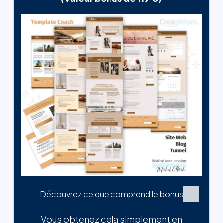
Découvrez ce que comprend le bonus
Vous obtenez cela simplement en