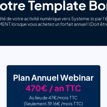
otre Template B
gralité de votre activité numérique vers Systeme.io par
NT lorsque vous achetez un forfait annuel ! (Doit êt
Plan Annuel Webinar
470€ / an TTC
Au lieu de 47€/mois TTC
(Seulement 39.16€ /mois TTC)