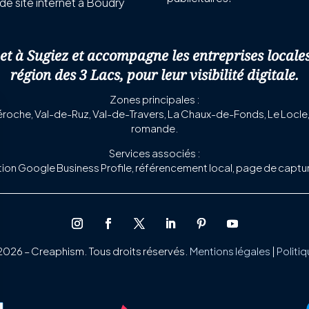
de site internet à Boudry
et à Sugiez et accompagne les entreprises locale
région des 3 Lacs, pour leur visibilité digitale.
Zones principales :
roche, Val-de-Ruz, Val-de-Travers, La Chaux-de-Fonds, Le Locle, 
romande.
Services associés :
ation Google Business Profile, référencement local, page de captu
26 – Creaphism. Tous droits réservés.
Mentions légales
|
Politiq