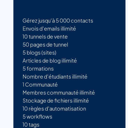
Gérez jusqu'à 5 000 contacts
Envois d'emails illimité
10 tunnels de vente
50 pages de tunnel
5 blogs (sites)
Articles de blog illimité
5 formations
Nombre d'étudiants illimité
1 Communauté
Membres communauté illimité
Stockage de fichiers illimité
10 règles d'automatisation
5 workflows
10 tags