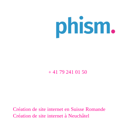
Agence Web & Print à Cortaillod
Chemin du Pré 1
2016 Cortaillod, Suisse
📞
+ 41 79 241 01 50
📨 agence@creaphism.com
Site Web
Création de site internet en Suisse Romande
Création de site internet à Neuchâtel
Création de site internet au Val-de-Ruz