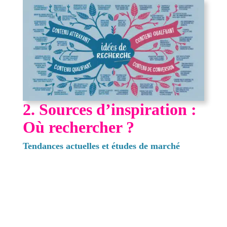
2. Sources d’inspiration :
Où rechercher ?
Tendances actuelles et études de marché
Gardez un œil sur les tendances actuelles et les
études de marché. Utilisez des outils comme
Google Trends, Feedly ou SEMrush pour
identifier les sujets populaires dans votre
domaine. Ces tendances peuvent vous fournir
des idées fraîches et pertinentes.