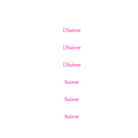
capture, page de vente, emailing et CRM.
Suivre
Suivre
Suivre
Suivre
Suivre
Suivre