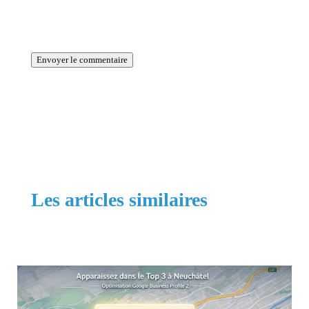
La période de vérification reCAPTCHA a expiré.
Veuillez recharger la page.
Envoyer le commentaire
Les articles similaires