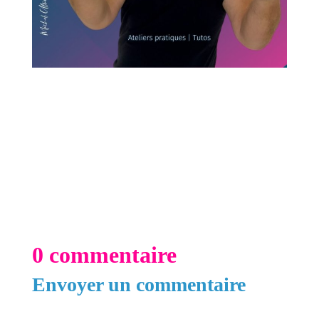
0 commentaire
Envoyer un commentaire
Votre adresse e-mail ne sera pas publiée.
Les