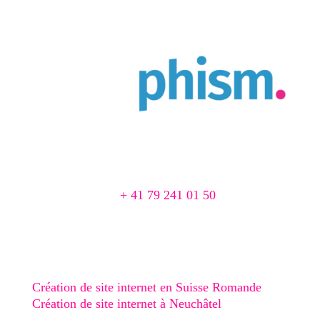
Agence Web & Print à Cortaillod
Chemin du Pré 1
2016 Cortaillod, Suisse
📞
+ 41 79 241 01 50
📨 agence@creaphism.com
Site Web
Création de site internet en Suisse Romande
Création de site internet à Neuchâtel