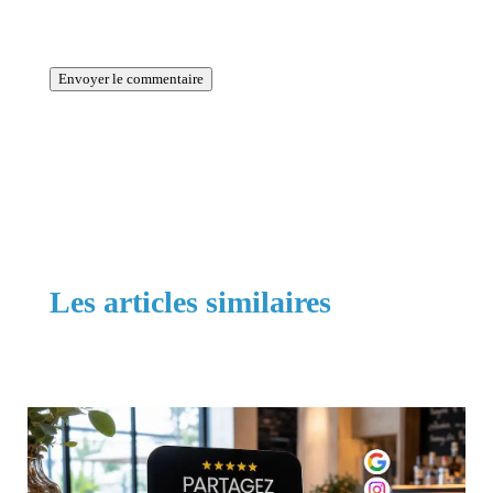
La période de vérification reCAPTCHA a expiré.
Veuillez recharger la page.
Envoyer le commentaire
Les articles similaires