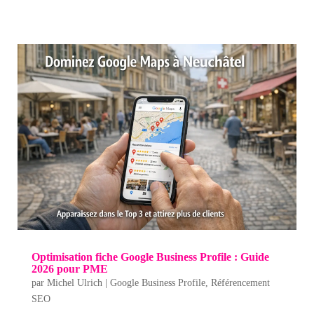
Optimisation fiche Google Business Profile : Guide
2026 pour PME
par
Michel Ulrich
|
Google Business Profile
,
Référencement
SEO