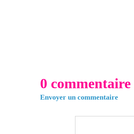
0 commentaire
Envoyer un commentaire
Votre adresse e-mail ne sera pas publiée.
L