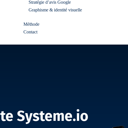
Stratégie d’avis Google
Graphisme & identité visuelle
Méthode
Contact
te Systeme.io