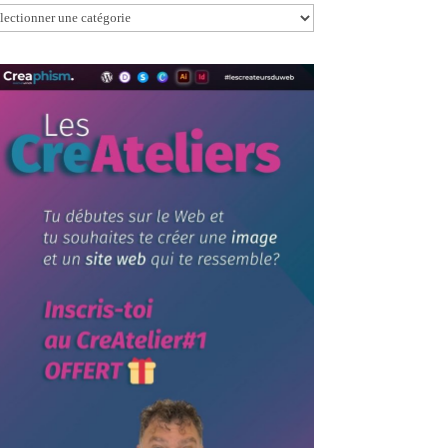
egories