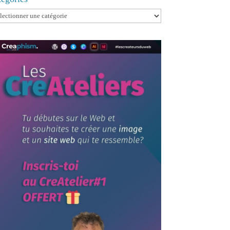
egories