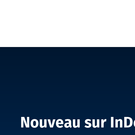
INDESIGN
LES CREATELIERS
TUTO
Nouveau sur InDe