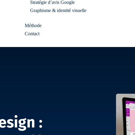
Stratégie d’avis Google
Graphisme & identité visuelle
Méthode
Contact
sign :