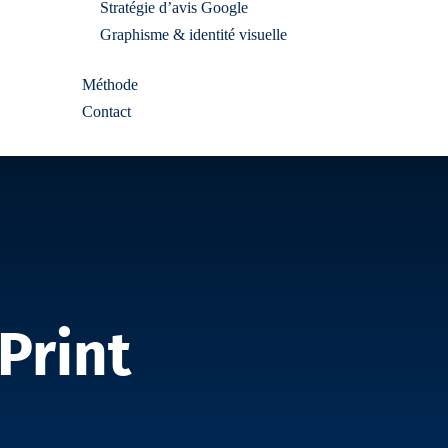
Stratégie d’avis Google
Graphisme & identité visuelle
Méthode
Contact
Print