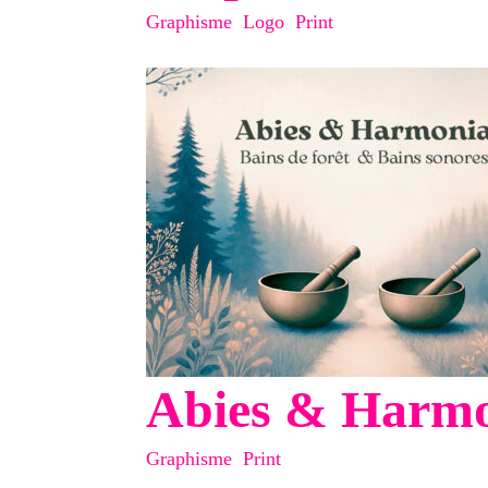
Graphisme
,
Logo
,
Print
Abies & Harmon
Graphisme
,
Print