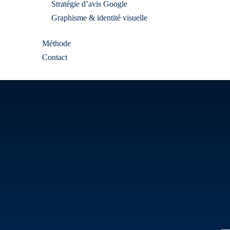
Stratégie d’avis Google
Graphisme & identité visuelle
Méthode
Contact
des Profession
thie