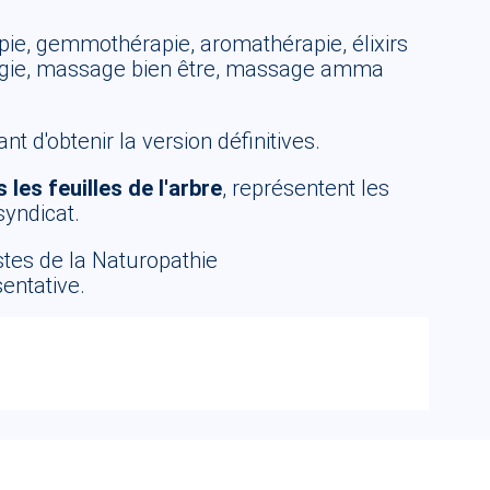
rapie, gemmothérapie, aromathérapie, élixirs
xologie, massage bien être, massage amma
t d'obtenir la version définitives.
 les feuilles de l'arbre
, représentent les
syndicat.
stes de la Naturopathie
entative.