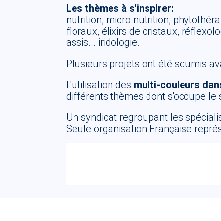
Les thèmes à s'inspirer:
nutrition, micro nutrition, phytothé
floraux, élixirs de cristaux, réfle
assis... iridologie.
Plusieurs projets ont été soumis avan
L'utilisation des
multi-couleurs dans
différents thèmes dont s'occupe le 
Un syndicat regroupant les spéciali
Seule organisation Française représ