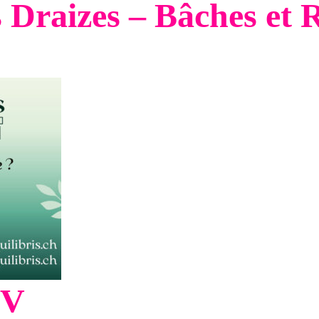
 Draizes – Bâches et 
CV