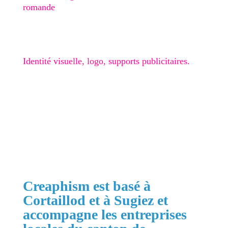
romande
Graphisme
Identité visuelle, logo, supports publicitaires.
🎁 Checklist Google Business
Obtenir mon devis gratuit
Creaphism est basé à
Cortaillod et à Sugiez et
accompagne les entreprises