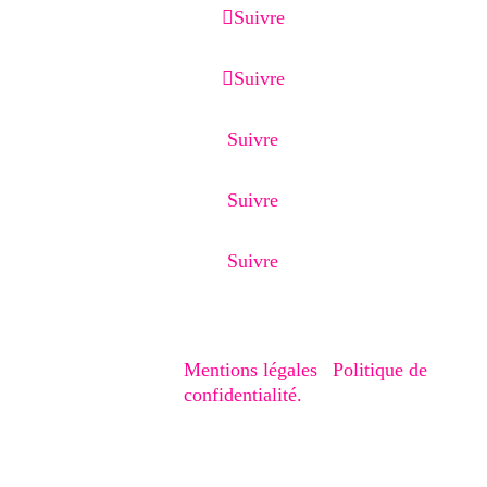
Suivre
Suivre
Suivre
Suivre
Suivre
Copyright © 2020-2026 – Creaphism. Tous
droits réservés.
Mentions légales
|
Politique de
confidentialité.