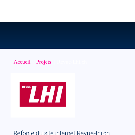
Revue-Lhi.ch
Accueil
Projets
Revue-Lhi.ch
Refonte du site internet Revue-lhi.ch