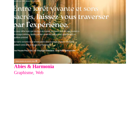
Abies & Harmonia
Graphisme
,
Web