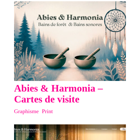
Abies & Harmonia –
Cartes de visite
Graphisme
,
Print