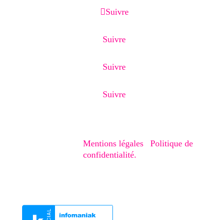
Suivre
Suivre
Suivre
Suivre
Copyright © 2020-2026 – Creaphism. Tous
droits réservés.
Mentions légales
|
Politique de
confidentialité.