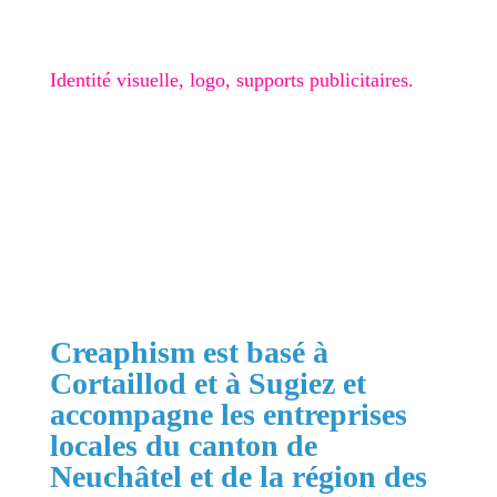
Graphisme
Identité visuelle, logo, supports publicitaires.
🎁 Checklist Google Business
Obtenir mon devis gratuit
Creaphism est basé à
Cortaillod et à Sugiez et
accompagne les entreprises
locales du canton de
Neuchâtel et de la région des