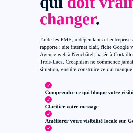
qui
doit vra
changer
.
J'aide les PME, indépendants et entreprise
rapporte : site internet clair, fiche Google 
Agence web à Neuchâtel, basée à Cortaillod
Trois-Lacs, Creaphism ne commence jamais
situation, ensuite construire ce qui manque

Comprendre ce qui bloque votre visibi

Clarifier votre message

Améliorer votre visibilité locale sur 
