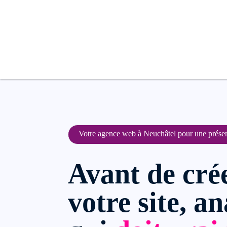
Votre agence web à Neuchâtel pour une présen
Avant de crée
votre site, a