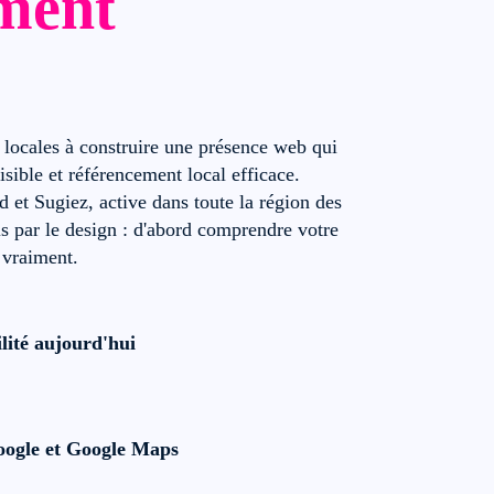
iment
s locales à construire une présence web qui
visible et référencement local efficace.
 et Sugiez, active dans toute la région des
 par le design : d'abord comprendre votre
 vraiment.
lité aujourd'hui
Google et Google Maps